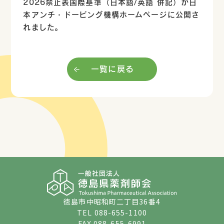
2026
禁止表国際基準（日本語
/
英語 併記）が日
本アンチ・ドーピング機構ホームページに公開さ
れました。
一覧に戻る
徳島市中昭和町二丁目36番4
TEL
088-655-1100
FAX 088-655-6991