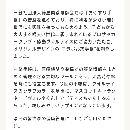
一般社団法人徳島県薬剤師会では「おくすり手
帳」の普及を進めており、特に利用が少ない若い
世代にも興味を持ってもらえるよう、子どもから
大人まで幅広い世代に親しまれているプロサッカ
ークラブ・徳島ヴォルティスにご協力いただき、
オリジナルデザインの“コラボお薬手帳”を制作し
ました。
お薬手帳は、医療機関や薬局での服薬情報をまと
めて管理できる大切なツールであり、災害時や緊
急時にも役立ちます。今回の手帳は、ヴォルティ
スのクラブカラーを基調に、マスコットキャラク
ター「ヴォルタくん」と「ティスちゃん」をあし
らった、親しみやすいデザインとなっています。
県民の皆さまの健康管理に、ぜひご活用くださ
い。