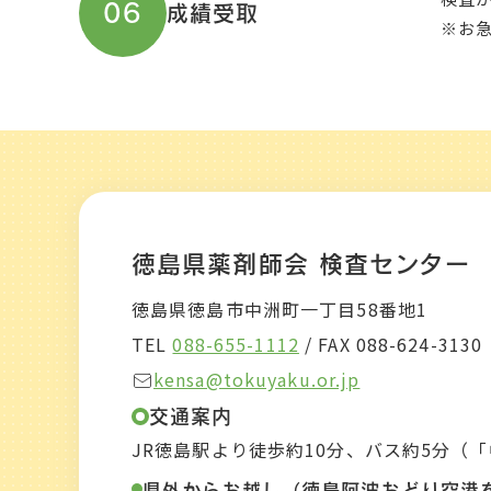
06
成績受取
※お
徳島県薬剤師会 検査センター
徳島県徳島市中洲町一丁目58番地1
TEL
088-655-1112
/ FAX 088-624-3130
kensa@tokuyaku.or.jp
交通案内
JR徳島駅より徒歩約10分、バス約5分（
県外からお越し（徳島阿波おどり空港