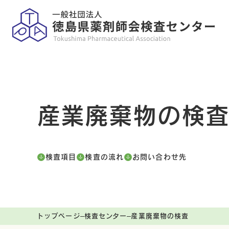
産業廃棄物の検
検査項目
検査の流れ
お問い合わせ先
トップページ
検査センター
産業廃棄物の検査