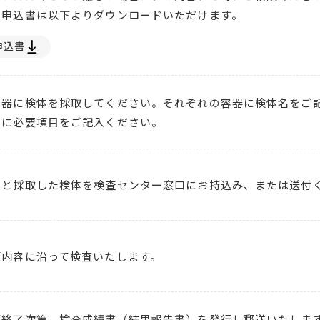
、申込書は以下よりダウンロードいただけます。
申込書
容器に検体を採取してください。それぞれの容器に検体名をご
書に必要項目をご記入ください。
書と採取した検体を検査センター窓口にお持込み、または送付
頼内容に沿って検査いたします。
が終了次第、検査成績書（結果報告書）を発行し郵送いたしま