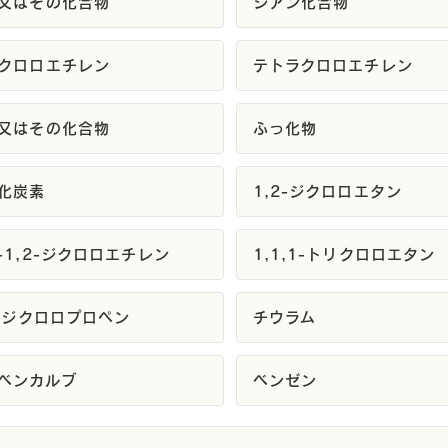
又はその化合物
シアン化合物
クロロエチレン
テトラクロロエチレン
又はその化合物
ふっ化物
化炭素
1,2-ジクロロエタン
-1,2-ジクロロエチレン
1,1,1-トリクロロエタン
3-ジクロロプロペン
チウラム
ベンカルブ
ベンゼン