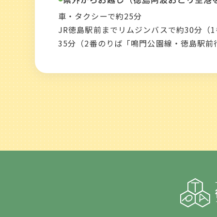
車・タクシーで約25分
JR徳島駅前までリムジンバスで約30分（
35分（2番のりば「鳴門公園線・徳島駅前