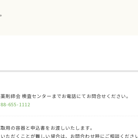
。
県薬剤師会 検査センターまでお電話にてお問合せください。
088-655-1112
採取用の容器と申込書をお渡しいたします。
しいただくことが難しい場合は、お問合わせ時にご相談くださ