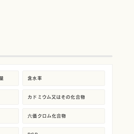
量
含水率
カドミウム又はその化合物
六価クロム化合物