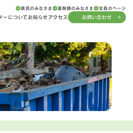
県民のみなさま
薬剤師のみなさま
会員のページ
ターについて
お知らせ
アクセス
お問い合わせ