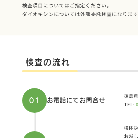
検査項目についてはご指定ください。
ダイオキシンについては外部委託検査になります
検査の流れ
徳島
01
お電話にてお問合せ
TEL:
検体
お越