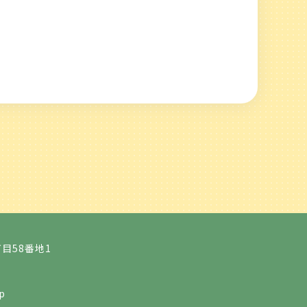
目58番地1
p