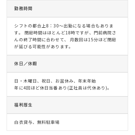
勤務時間
シフトの都合上8：30～出勤になる場合もありま
す。 閉局時間はほとんど18時ですが、門前病院さ
んの終了時間に合わせて、 月数回は15分ほど閉局
が延びる可能性があります。
休日／休暇
日・木曜日、祝日、お盆休み、年末年始
年に4回ほど休日当番あり(正社員は代休あり)。
福利厚生
白衣貸与、無料駐車場